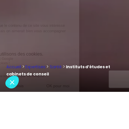
>
>
>
Accueil
Expertises
Santé
Instituts d’études et
cabinets de conseil